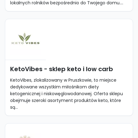
lokalnych rolników bezpośrednio do Twojego domu....
KetoVibes - sklep keto i low carb
KetoVibes, zlokalizowany w Pruszkowie, to miejsce
dedykowane wszystkim miłośnikom diety
ketogenicznej i niskowęglowodanowej. Oferta sklepu
obejmuje szeroki asortyment produktów keto, które
są...