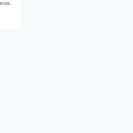
rcza...