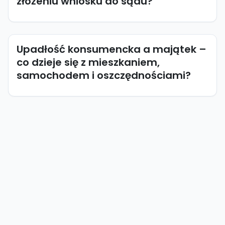
złożeniu wniosku do sądu?
Upadłość konsumencka a majątek –
co dzieje się z mieszkaniem,
samochodem i oszczędnościami?