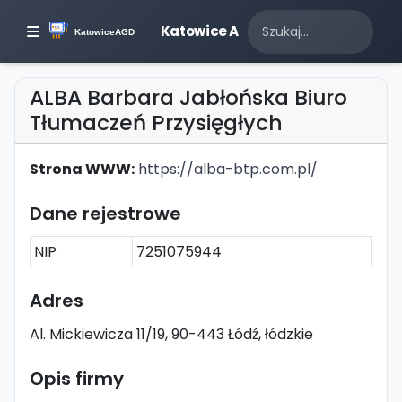
Katowice AGD
ALBA Barbara Jabłońska Biuro
Tłumaczeń Przysięgłych
Strona WWW:
https://alba-btp.com.pl/
Dane rejestrowe
NIP
7251075944
Adres
Al. Mickiewicza 11/19, 90-443 Łódź, łódzkie
Opis firmy