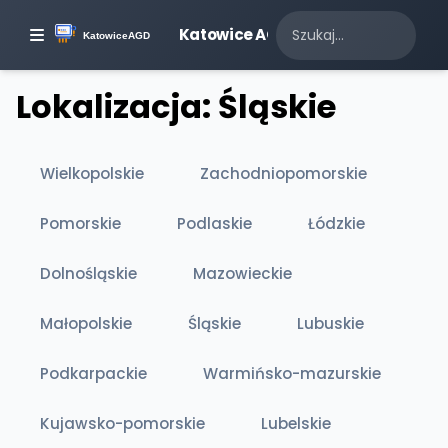
Katowice AGD
Lokalizacja: Śląskie
Wielkopolskie
Zachodniopomorskie
Pomorskie
Podlaskie
Łódzkie
Dolnośląskie
Mazowieckie
Małopolskie
Śląskie
Lubuskie
Podkarpackie
Warmińsko-mazurskie
Kujawsko-pomorskie
Lubelskie