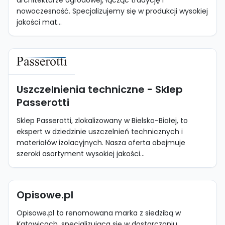
architekturze ogrodowej, łącząc tradycję i
nowoczesność. Specjalizujemy się w produkcji wysokiej
jakości mat...
Uszczelnienia techniczne - Sklep
Passerotti
Sklep Passerotti, zlokalizowany w Bielsko-Białej, to
ekspert w dziedzinie uszczelnień technicznych i
materiałów izolacyjnych. Nasza oferta obejmuje
szeroki asortyment wysokiej jakości...
Opisowe.pl
Opisowe.pl to renomowana marka z siedzibą w
Katowicach, specjalizująca się w dostarczaniu