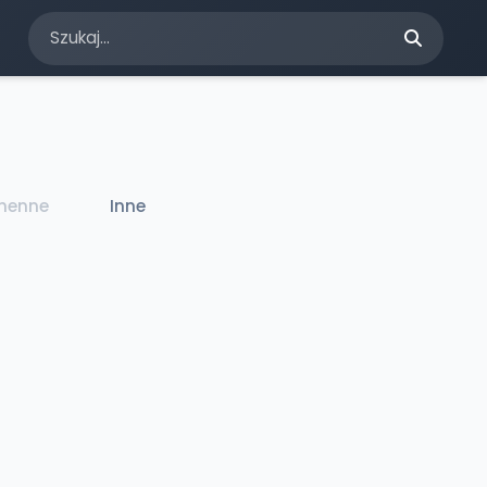
chenne
Inne