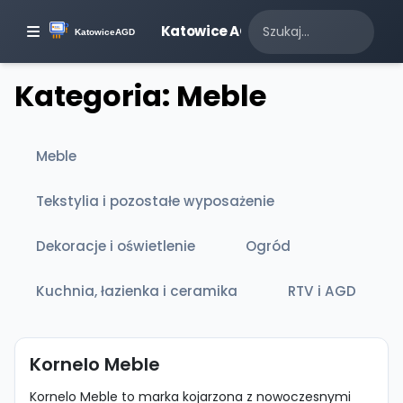
Katowice AGD
Kategoria: Meble
Meble
Tekstylia i pozostałe wyposażenie
Dekoracje i oświetlenie
Ogród
Kuchnia, łazienka i ceramika
RTV i AGD
Kornelo Meble
Kornelo Meble to marka kojarzona z nowoczesnymi