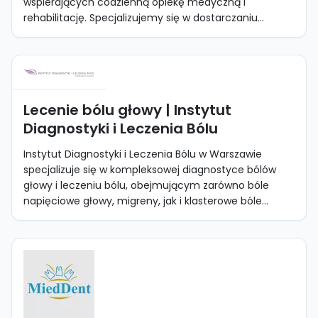
wspierających codzienną opiekę medyczną i
rehabilitację. Specjalizujemy się w dostarczaniu...
Lecenie bólu głowy | Instytut
Diagnostyki i Leczenia Bólu
Instytut Diagnostyki i Leczenia Bólu w Warszawie
specjalizuje się w kompleksowej diagnostyce bólów
głowy i leczeniu bólu, obejmującym zarówno bóle
napięciowe głowy, migreny, jak i klasterowe bóle...