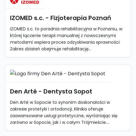
IZOMED s.c. - Fizjoterapia Poznań
IZOMED s.c. to poradnia rehabilitacyjna w Poznaniu, w
której łączenie terapii manualnej z nowoczesnymi
metodami wspiera proces odzyskiwania sprawności.
Zakres działań obejmuje rehabilitację...
Den Arté - Dentysta Sopot
Den Arté w Sopocie to synonim doskonałości w
zakresie protetyki i ortodoncji. Klinika oferuje
zaawansowane usługi protetyczne, wyróżniając się
zarówno w Sopocie, jak i w całym Trójmieście....