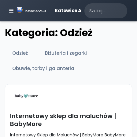
Katowice AGD
Kategoria: Odzież
Odzież
Biżuteria i zegarki
Obuwie, torby i galanteria
Internetowy sklep dla maluchów |
BabyMore
Internetowy Sklep dla Maluchów | BabyMore BabyMore